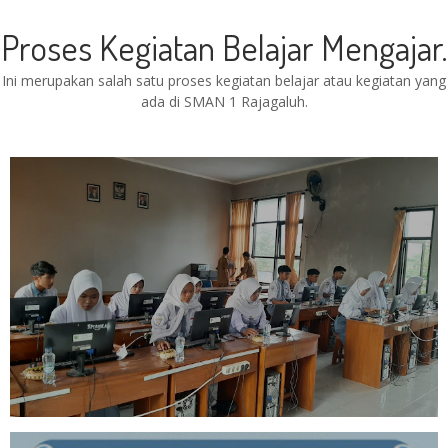
Proses Kegiatan Belajar Mengajar.
Ini merupakan salah satu proses kegiatan belajar atau kegiatan yang
ada di SMAN 1 Rajagaluh.
PELAKSANAAN ANBK HARI
PERTAMA DI SMAN 1 RAJAGALUH
BERJALAN LANCAR