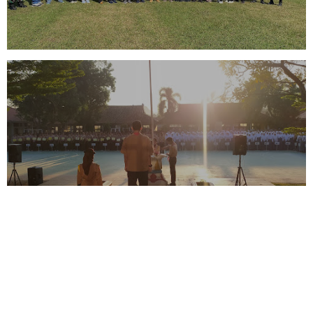
PAKUAN
PEMBUKAAN MOP/PTA DI SMAN 1
RAJAGALUH DIMULAI DENGAN
KHIDMAT MELALUI UPACARA
BENDERA