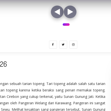
◀
▶
-26
gan sebuah tarian topeng. Tari topeng adalah salah satu tarian
 tari topeng karena ketika beraksi sang penari memakai topeng.
an Cirebon yang cukup terkenal, yaitu Sunan Gunung Jati. Ketika
erangan oleh Pangeran Welang dari Karawang. Pangeran ini sangat
g Sewu. Melihat kesaktian sang pangeran tersebut, Sunan Gunung