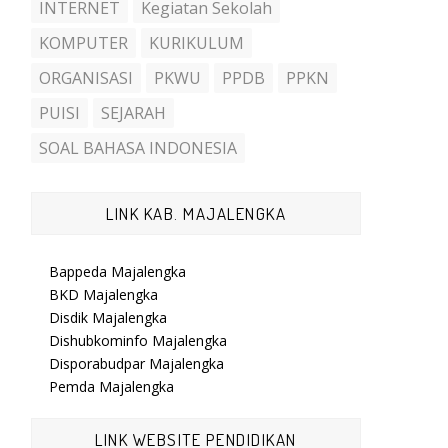
INTERNET
Kegiatan Sekolah
KOMPUTER
KURIKULUM
ORGANISASI
PKWU
PPDB
PPKN
PUISI
SEJARAH
SOAL BAHASA INDONESIA
LINK KAB. MAJALENGKA
Bappeda Majalengka
BKD Majalengka
Disdik Majalengka
Dishubkominfo Majalengka
Disporabudpar Majalengka
Pemda Majalengka
LINK WEBSITE PENDIDIKAN