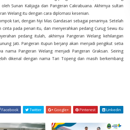
u oleh Sunan Kalijaga dan Pangeran Cakrabuana. Akhirnya sultan
n Welang itu dengan cara diplomasi kesenian.
ompok tari, dengan Nyi Mas Gandasari sebagai penarinya. Setelah
uh cinta pada penari itu, dan menyerahkan pedang Curug Sewu itu
yerahan pedang itulah, akhirnya Pangeran Welang kehilangan
ng Jati. Pangeran itupun berjanji akan menjadi pengikut setia
nya nama Pangeran Welang menjadi Pangeran Graksan. Seiring
 lebih dikenal dengan nama Tari Topeng dan masih berkembang
Facebook
Twitter
Google+
Pinterest
Linkedin