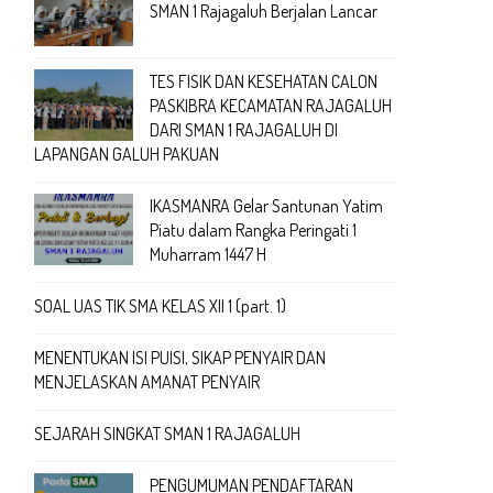
SMAN 1 Rajagaluh Berjalan Lancar
TES FISIK DAN KESEHATAN CALON
PASKIBRA KECAMATAN RAJAGALUH
DARI SMAN 1 RAJAGALUH DI
LAPANGAN GALUH PAKUAN
IKASMANRA Gelar Santunan Yatim
Piatu dalam Rangka Peringati 1
Muharram 1447 H
SOAL UAS TIK SMA KELAS XII 1 (part. 1)
MENENTUKAN ISI PUISI, SIKAP PENYAIR DAN
MENJELASKAN AMANAT PENYAIR
SEJARAH SINGKAT SMAN 1 RAJAGALUH
PENGUMUMAN PENDAFTARAN