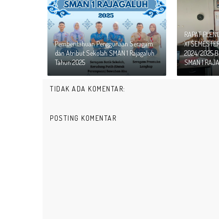
RAPAT PLEN
Pemberitahuan Penggunaan Seragam
XI SEMESTE
dan Atribut Sekolah SMAN 1 Rajagaluh
2024/2025 
Tahun 2025
SMAN 1 RAJ
TIDAK ADA KOMENTAR:
POSTING KOMENTAR