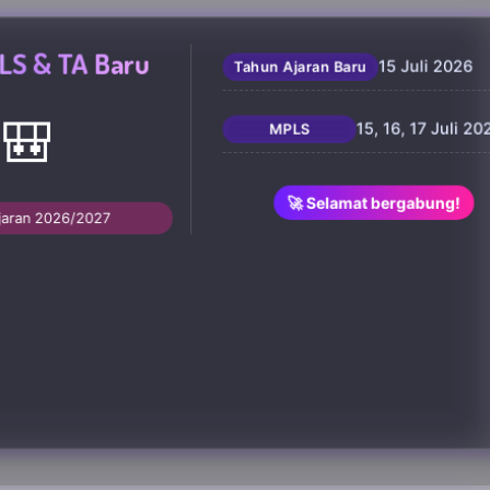
LS & TA Baru
15 Juli 2026
Tahun Ajaran Baru
🎒
15, 16, 17 Juli 20
MPLS
🚀 Selamat bergabung!
jaran 2026/2027