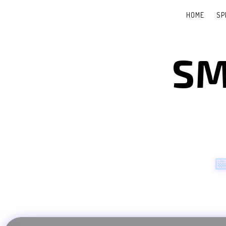
HOME
SP
SM
