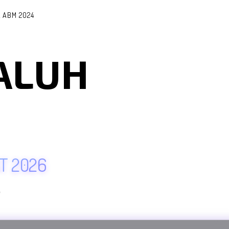
L ABM 2024
ALUH
T 2026
✨