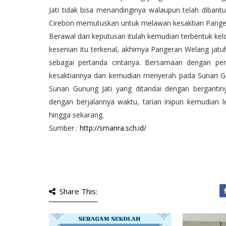
Jati tidak bisa menandinginya walaupun telah dibant
Cirebon memutuskan untuk melawan kesaktian Pangera
Berawal dari keputusan itulah kemudian terbentuk kel
kesenian itu terkenal, akhirnya Pangeran Welang jat
sebagai pertanda cintanya. Bersamaan dengan pen
kesaktiannya dan kemudian menyerah pada Sunan Gunu
Sunan Gunung Jati yang ditandai dengan berganti
dengan berjalannya waktu, tarian inipun kemudian
hingga sekarang.
Sumber :
http://smanra.sch.id/
Share This: