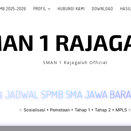
MB 2025-2026
PROFIL
HUBUNGI KAMI
DOWNLOAD
HASI
AN 1 RAJAG
SMAN 1 Rajagaluh Official
 JADWAL SPMB SMA JAWA BARA
✨ Sosialisasi • Pemetaan • Tahap 1 • Tahap 2 • MPLS 