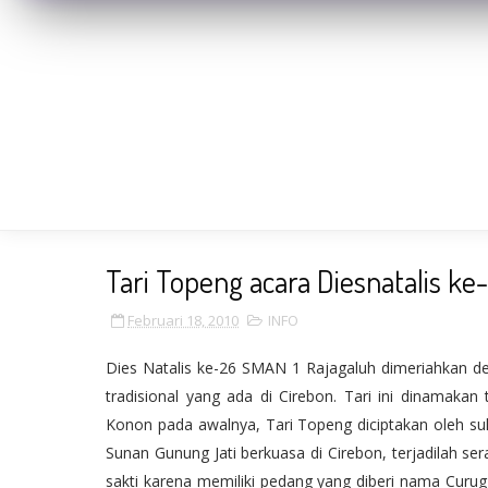
Tari Topeng acara Diesnatalis ke
Februari 18, 2010
INFO
Dies Natalis ke-26 SMAN 1 Rajagaluh dimeriahkan den
tradisional yang ada di Cirebon. Tari ini dinamakan
Konon pada awalnya, Tari Topeng diciptakan oleh sult
Sunan Gunung Jati berkuasa di Cirebon, terjadilah s
sakti karena memiliki pedang yang diberi nama Curu