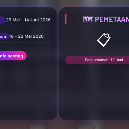
🗺️ PEMETAA
29 Mei – 14 Juni 2026
📋
18 – 22 Mei 2026
kun
Info penting
Pengumuman: 12 Juni