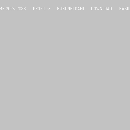
MB 2025-2026
PROFIL
HUBUNGI KAMI
DOWNLOAD
HASI