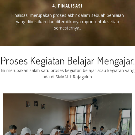
4. FINALISASI
Finalisasi merupakan proses akhir dalam sebuah penilaian
yang dibuktikan dan diterbitkanya raport untuk setiap
semesternya..
Proses Kegiatan Belajar Mengajar.
Ini merupakan salah satu proses kegiatan belajar atau kegiatan yang
ada di SMAN 1 Rajagaluh.
PELAKSANAAN ANBK HARI
PERTAMA DI SMAN 1 RAJAGALUH