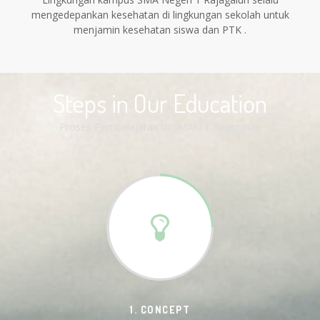
mengedepankan kesehatan di lingkungan sekolah untuk
menjamin kesehatan siswa dan PTK .
Steps in Our Education
Proses Pembelajaran di SMAN 1 Rajagaluh.
1. CONCEPT