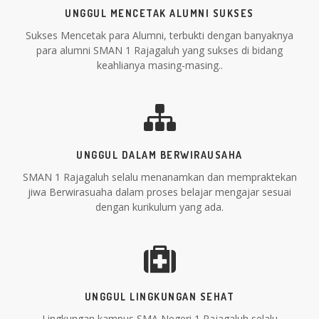
UNGGUL MENCETAK ALUMNI SUKSES
Sukses Mencetak para Alumni, terbukti dengan banyaknya
para alumni SMAN 1 Rajagaluh yang sukses di bidang
keahlianya masing-masing..
UNGGUL DALAM BERWIRAUSAHA
SMAN 1 Rajagaluh selalu menanamkan dan mempraktekan
jiwa Berwirasuaha dalam proses belajar mengajar sesuai
dengan kurikulum yang ada.
UNGGUL LINGKUNGAN SEHAT
Lingkungan kampus SMA Negeri 1 Rajagaluh selalu