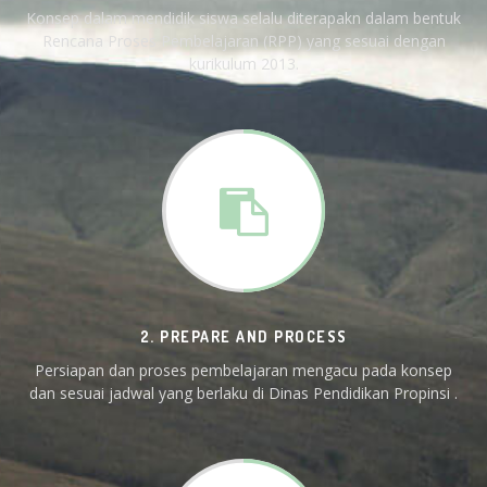
Konsep dalam mendidik siswa selalu diterapakn dalam bentuk
Rencana Proses Pembelajaran (RPP) yang sesuai dengan
kurikulum 2013.
2. PREPARE AND PROCESS
Persiapan dan proses pembelajaran mengacu pada konsep
dan sesuai jadwal yang berlaku di Dinas Pendidikan Propinsi .