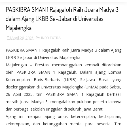
PASKIBRA SMAN 1 Rajagaluh Raih Juara Madya 3
dalam Ajang LKBB Se-Jabar di Universitas
Majalengka
April 26, 2025
INFO EXTRA
PASKIBRA SMAN 1 Rajagaluh Raih Juara Madya 3 dalam Ajang
LKBB Se-Jabar di Universitas Majalengka
Majalengka – Prestasi membanggakan kembali ditorehkan
oleh PASKIBRA SMAN 1 Rajagaluh. Dalam ajang Lomba
Keterampilan Baris-Berbaris (LKBB) Se-Jawa Barat yang
diselenggarakan di Universitas Majalengka (UnMA) pada Sabtu,
26 April 2025, tim PASKIBRA SMAN 1 Rajagaluh berhasil
meraih Juara Madya 3, mengalahkan puluhan peserta lainnya
dari berbagai sekolah unggulan di seluruh Jawa Barat.
Ajang ini menjadi ajang unjuk keterampilan, kedisiplinan,
kekompakan, dan ketangguhan mental para peserta. Tim