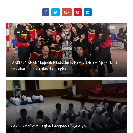
PASKIBRA SMAN 1 Rajagaluh Raih Juara Madya 3 dalam Ajang LKBB
Se-Jabar di Universitas Majalengka
Seleksi CAPASKA Tingkat Kabupaten Majalengka