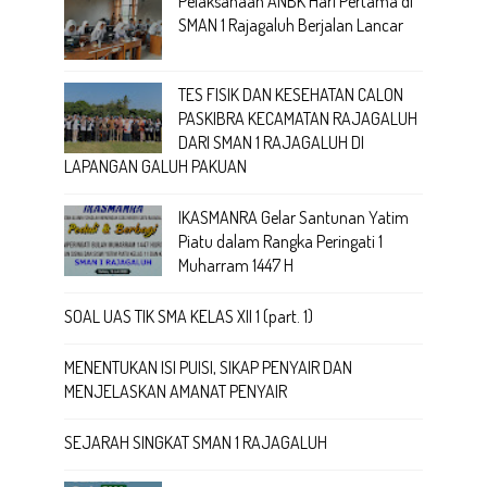
Pelaksanaan ANBK Hari Pertama di
SMAN 1 Rajagaluh Berjalan Lancar
TES FISIK DAN KESEHATAN CALON
PASKIBRA KECAMATAN RAJAGALUH
DARI SMAN 1 RAJAGALUH DI
LAPANGAN GALUH PAKUAN
IKASMANRA Gelar Santunan Yatim
Piatu dalam Rangka Peringati 1
Muharram 1447 H
SOAL UAS TIK SMA KELAS XII 1 (part. 1)
MENENTUKAN ISI PUISI, SIKAP PENYAIR DAN
MENJELASKAN AMANAT PENYAIR
SEJARAH SINGKAT SMAN 1 RAJAGALUH