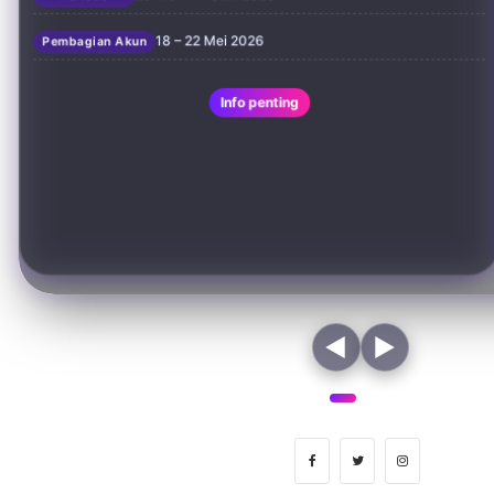
18 – 22 Mei 2026
Pembagian Akun
Info penting
◀
▶