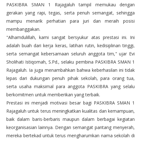
PASKIBRA SMAN 1 Rajagaluh tampil memukau dengan
gerakan yang rapi, tegas, serta penuh semangat, sehingga
mampu menarik perhatian para juri dan meraih posisi
membanggakan.
"Alhamdulillah, kami sangat bersyukur atas prestasi ini. Ini
adalah buah dari kerja keras, latihan rutin, kedisiplinan tinggi,
serta semangat kebersamaan seluruh anggota tim," ujar Evi
Sholihati Istiqomah, S.Pd., selaku pembina PASKIBRA SMAN 1
Rajagaluh. Ia juga menambahkan bahwa keberhasilan ini tidak
lepas dari dukungan penuh pihak sekolah, para orang tua,
serta usaha maksimal para anggota PASKIBRA yang selalu
berkomitmen untuk memberikan yang terbaik.
Prestasi ini menjadi motivasi besar bagi PASKIBRA SMAN 1
Rajagaluh untuk terus meningkatkan kualitas dan kemampuan,
baik dalam baris-berbaris maupun dalam berbagai kegiatan
keorganisasian lainnya. Dengan semangat pantang menyerah,
mereka bertekad untuk terus mengharumkan nama sekolah di