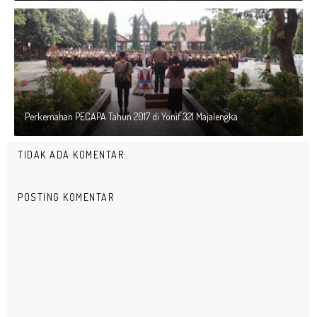
Perkemahan PECAPA Tahun 2017 di Yonif 321 Majalengka
TIDAK ADA KOMENTAR:
POSTING KOMENTAR