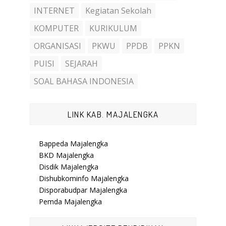
INTERNET
Kegiatan Sekolah
KOMPUTER
KURIKULUM
ORGANISASI
PKWU
PPDB
PPKN
PUISI
SEJARAH
SOAL BAHASA INDONESIA
LINK KAB. MAJALENGKA
Bappeda Majalengka
BKD Majalengka
Disdik Majalengka
Dishubkominfo Majalengka
Disporabudpar Majalengka
Pemda Majalengka