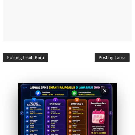
Posting Lebih Baru
Posting Lama
✕