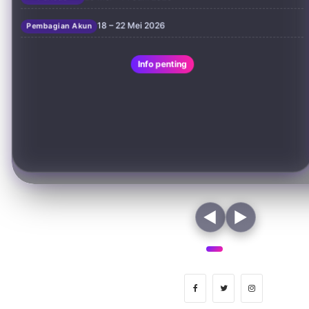
18 – 22 Mei 2026
Pembagian Akun
Info penting
◀
▶