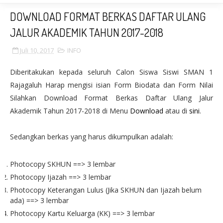
DOWNLOAD FORMAT BERKAS DAFTAR ULANG
JALUR AKADEMIK TAHUN 2017-2018
Juli 10, 2017
INFO
Diberitakukan kepada seluruh Calon Siswa Siswi SMAN 1
Rajagaluh Harap mengisi isian Form Biodata dan Form Nilai
Silahkan Download Format Berkas Daftar Ulang Jalur
Akademik Tahun 2017-2018 di Menu
Download
atau di
sini
.
Sedangkan berkas yang harus dikumpulkan adalah:
Photocopy SKHUN ==> 3 lembar
Photocopy Ijazah ==> 3 lembar
Photocopy Keterangan Lulus (Jika SKHUN dan Ijazah belum
ada) ==> 3 lembar
Photocopy Kartu Keluarga (KK) ==> 3 lembar