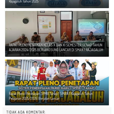
Rajagaluh Tahun 2025
RAPAT PLENO KENAIKAN KELAS X DAN XI SEMESTER GENAP TAHUN
AJARAN 2024/2025 BERLANGSUNG LANCAR DI SMAN 1 RAJAGALUH
Rapat Pleno Penetapan SPMB Tahap 1 SMAN 1 Rajagaluh Tahun
Pelajaran 2025/2026 Berjalan Lancar
TIDAK ADA KOMENTAR: