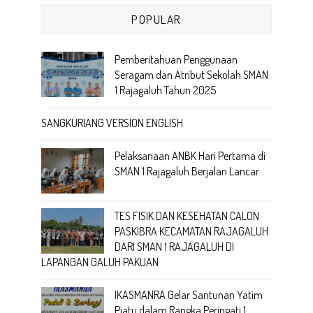
POPULAR
Pemberitahuan Penggunaan
Seragam dan Atribut Sekolah SMAN
1 Rajagaluh Tahun 2025
SANGKURIANG VERSION ENGLISH
Pelaksanaan ANBK Hari Pertama di
SMAN 1 Rajagaluh Berjalan Lancar
TES FISIK DAN KESEHATAN CALON
PASKIBRA KECAMATAN RAJAGALUH
DARI SMAN 1 RAJAGALUH DI
LAPANGAN GALUH PAKUAN
IKASMANRA Gelar Santunan Yatim
Piatu dalam Rangka Peringati 1