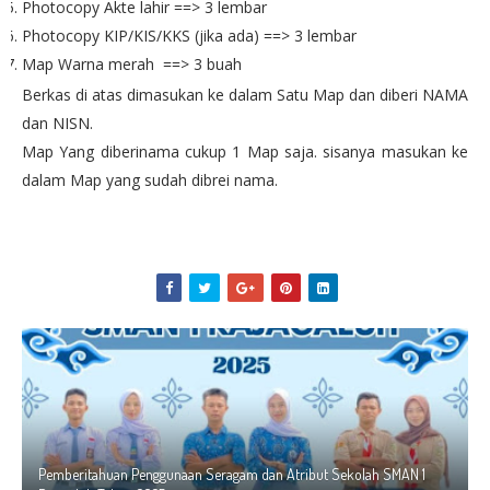
Photocopy Akte lahir ==> 3 lembar
Photocopy KIP/KIS/KKS (jika ada) ==> 3 lembar
Map Warna merah ==> 3 buah
Berkas di atas dimasukan ke dalam Satu Map dan diberi NAMA
dan NISN.
Map Yang diberinama cukup 1 Map saja. sisanya masukan ke
dalam Map yang sudah dibrei nama.
Pemberitahuan Penggunaan Seragam dan Atribut Sekolah SMAN 1