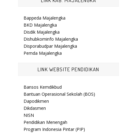
LINK KAB. MAJALENGKA
Bappeda Majalengka
BKD Majalengka
Disdik Majalengka
Dishubkominfo Majalengka
Disporabudpar Majalengka
Pemda Majalengka
LINK WEBSITE PENDIDIKAN
Bansos Kemdikbud
Bantuan Operasional Sekolah (BOS)
Dapodikmen
Dikdasmen
NISN
Pendidikan Menengah
Program Indonesia Pintar (PIP)