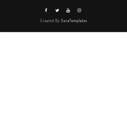
Created By
SoraTemplates